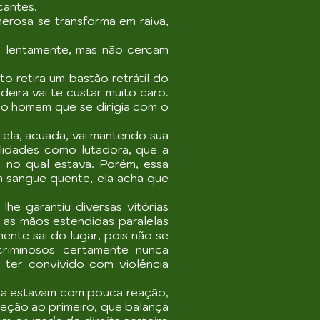
cantes.
erosa se transforma em raiva,
 lentamente, mas não cercam
o retira um bastão retrátil do
eira vai te custar muito caro.
do homem que se dirigia com o
ela, acuada, vai mantendo sua
ilidades como lutadora, que a
 no qual estava. Porém, essa
m sangue quente, ela acha que
e garantiu diversas vitórias
 as mãos estendidas paralelas
nte sai do lugar, pois não se
riminosos certamente nunca
 ter convivido com violência
nda estavam com pouca reação,
eção ao primeiro, que balança