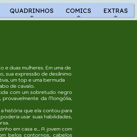
QUADRINHOS
COMICS
EXTRAS
oto e duas mulheres. Em uma de
ão, sua expressão de desânimo
tiva, um top e uma bermuda
abo de cavalo.
stida com um sobretudo negro
, provavelmente da Mongólia,
 história que ela contou para
poderia usar suas habilidades,
rsa.
ozinho em casa e… A jovem com
om belos contornos, cabelos