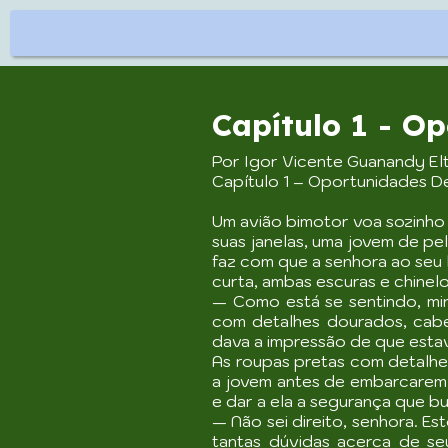
Capítulo 1 - O
Por Igor Vicente Guanandy El
Capítulo 1 – Oportunidades 
Um avião bimotor voa sozinho 
suas janelas, uma jovem de p
faz com que a senhora ao seu
curta, ambas escuras e chine
— Como está se sentindo, mi
com detalhes dourados, cabe
dava a impressão de que esta
As roupas pretas com detalhe
a jovem antes de embarcarem, 
e dar a ela a segurança que 
— Não sei direito, senhora. 
tantas dúvidas acerca de s